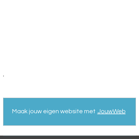
'
Maak jouw eigen website met
JouwWeb