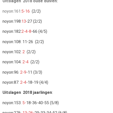
Uitslagen 2018 oude duiven:
noyon:161:
5-16
(2/2)
noyon:198:
13
-27 (2/2)
noyon:182:
2-4-8
-66 (4/5)
noyon:108: 11-26 (2/2)
noyon:102:
2
(2/2)
noyon:104:
2-4
(2/2)
noyon:96:
2-9
-11 (3/3)
noyon:87:
2-4
-18-19 (4/4)
Uitslagen 2018 jaarlingen
:
noyon:153:
5-
18-36-40-55 (5/8)
noyon:276:
13-26-
29-33-34-52 (6/8)