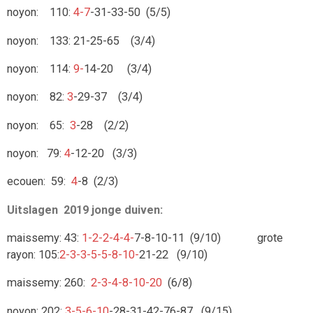
noyon: 110:
4-7
-31-33-50 (5/5)
noyon: 133: 21-25-65 (3/4)
noyon: 114:
9-
14-20 (3/4)
noyon: 82:
3
-29-37 (3/4)
noyon: 65:
3
-28 (2/2)
noyon: 79:
4
-12-20 (3/3)
ecouen: 59:
4
-8 (2/3)
Uitslagen 2019 jonge duiven:
maissemy: 43:
1-2-2-4-4-
7-8-10-11 (9/10) grote
rayon: 105:
2-3-3-5-5-8-10-
21-22 (9/10)
maissemy: 260:
2-3-4-8-10-20
(6/8)
noyon: 202:
3-5-6-10
-28-31-42-76-87 (9/15)